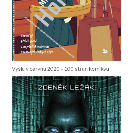
Vyšla v červnu 2020 – 100 stran komiksu