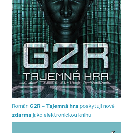
Román
G2R – Tajemná hra
poskytuji nově
zdarma
jako elektronickou knihu