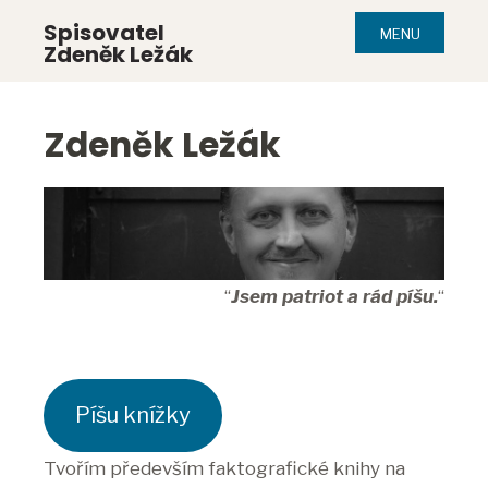
Spisovatel
MENU
Zdeněk Ležák
Zdeněk Ležák
“
Jsem patriot a rád píšu.
“
Píšu knížky
Tvořím především faktografické knihy na