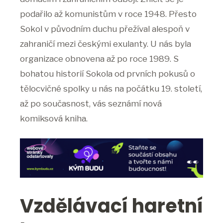
podařilo až komunistům v roce 1948. Přesto
Sokol v původním duchu přežíval alespoň v
zahraničí mezi českými exulanty. U nás byla
organizace obnovena až po roce 1989. S
bohatou historií Sokola od prvních pokusů o
tělocvičné spolky u nás na počátku 19. století,
až po současnost, vás seznámí nová
komiksová kniha.
Vzdělávací haretní