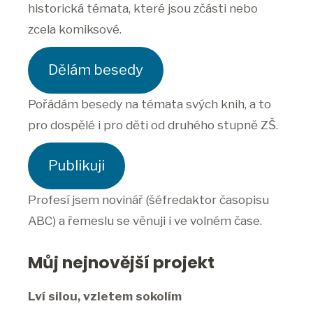
historická témata, které jsou zčásti nebo
zcela komiksové.
Dělám besedy
Pořádám besedy na témata svých knih, a to
pro dospělé i pro děti od druhého stupně ZŠ.
Publikuji
Profesí jsem novinář (šéfredaktor časopisu
ABC) a řemeslu se věnuji i ve volném čase.
Můj nejnovější projekt
Lví silou, vzletem sokolím