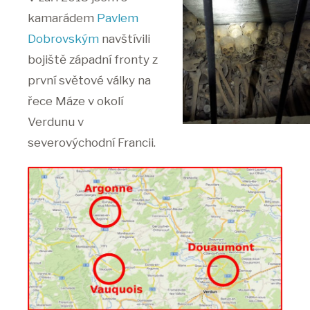
kamarádem
Pavlem
Dobrovským
navštívili
bojiště západní fronty z
první světové války na
řece Máze v okolí
Verdunu v
severovýchodní Francii.