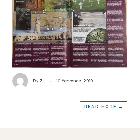
By
ZL
•
10 července, 2019
READ MORE
→