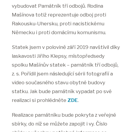
vybudovat Památník tří odbojů. Rodina
Mašínova totiž reprezentuje odboj proti
Rakousku-Uhersku, proti nacistickému
Německu i proti domácímu komunismu.
Statek jsem v polovině září 2019 navštívil díky
laskavosti Jiřího Klepsy, místopředsedy
spolku Mašínův statek – památník tří odbojů,
z. s. Pořídil jsem následující sérii fotografií a
video současného stavu obytné budovy
statku. Jak bude památník vypadat po své
realizaci si prohlédněte
ZDE
.
Realizace památníku bude pokryta z veřejné
sbírky, do níž se můžete zapojit i vy. Číslo