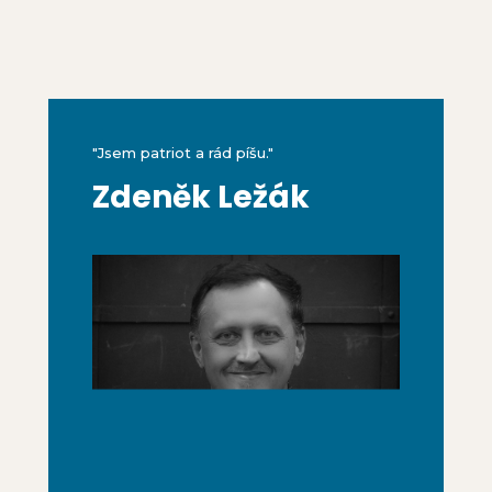
"Jsem patriot a rád píšu."
Zdeněk Ležák