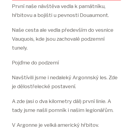
První naše návštěva vedla k památníku,
hřbitovu a bojišti u pevnosti Douaumont.
Naše cesta ale vedla především do vesnice
Vauquois, kde jsou zachovalé podzemní
tunely.
Pojďme do podzemí
Navštívili jsme i nedaleký Argonnský les. Zde
je dělostřelecké postavení.
A zde (asi o dva kilometry dál) první linie. A
tady jsme našli pomník i našim legionářům.
V Argonne je velká americký hřbitov.