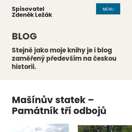
Spisovatel
MENU
Zdeněk Ležák
BLOG
Stejně jako moje knihy je i blog
zaměřený především na českou
historii.
Mašínův statek –
Památník tří odbojů