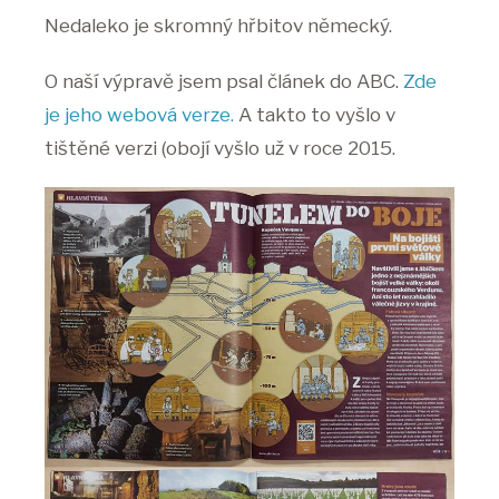
Nedaleko je skromný hřbitov německý.
O naší výpravě jsem psal článek do ABC.
Zde
je jeho webová verze.
A takto to vyšlo v
tištěné verzi (obojí vyšlo už v roce 2015.