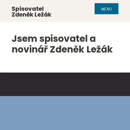
Spisovatel
MENU
Zdeněk Ležák
Jsem spisovatel a
novinář Zdeněk Ležák