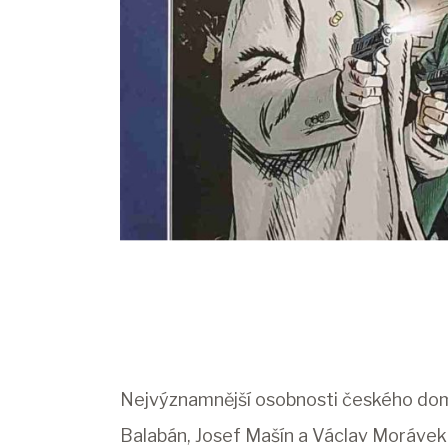
Nejvýznamnější osobnosti českého domá
Balabán, Josef Mašín a Václav Morávek.