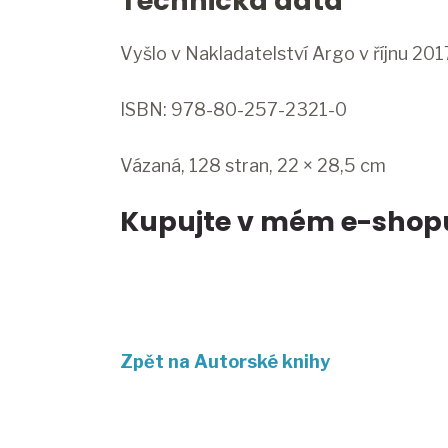
Technická data
Vyšlo v Nakladatelství Argo v říjnu 201
ISBN: 978-80-257-2321-0
Vázaná, 128 stran, 22 × 28,5 cm
Kupujte v mém e-shop
Zpět na Autorské knihy