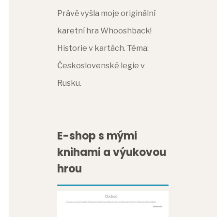
Právě vyšla moje originální
karetní hra Whooshback!
Historie v kartách. Téma:
Československé legie v
Rusku.
E-shop s mými
knihami a výukovou
hrou