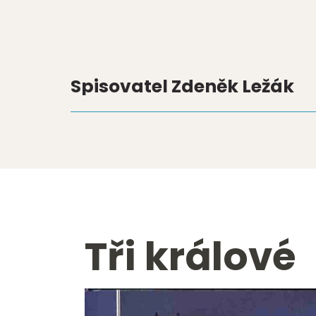
Spisovatel Zdeněk Ležák
Tři králové