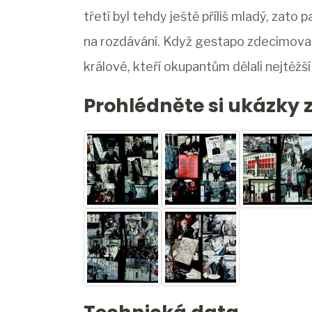
třetí byl tehdy ještě příliš mladý, zato
na rozdávání. Když gestapo zdecimovalo
králové, kteří okupantům dělali nejtěžší
Prohlédněte si ukázky 