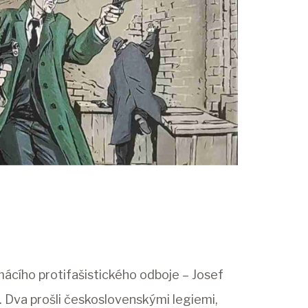
cího protifašistického odboje – Josef
 Dva prošli československými legiemi,