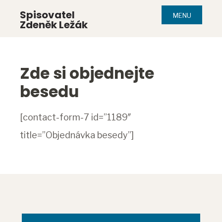
Spisovatel
MENU
Zdeněk Ležák
Zde si objednejte
besedu
[contact-form-7 id=”1189″
title=”Objednávka besedy”]