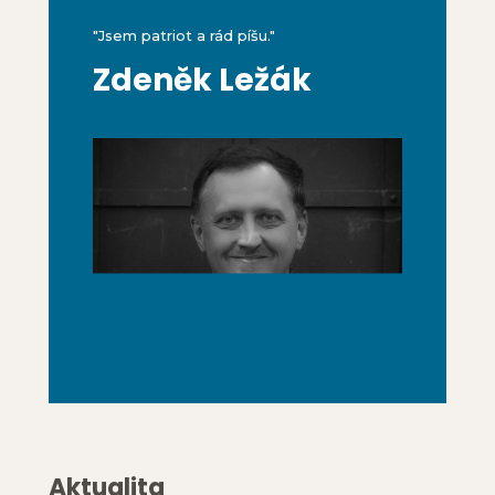
"Jsem patriot a rád píšu."
Zdeněk Ležák
Aktualita